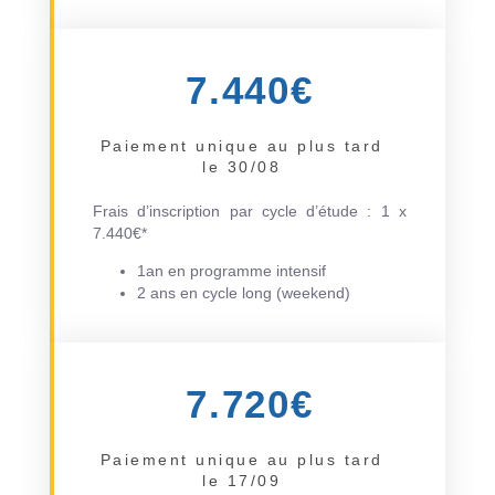
7.440€
Paiement unique au plus tard
le 30/08
Frais d’inscription par cycle d’étude : 1 x
7.440€*
1an en programme intensif
2 ans en cycle long (weekend)
7.720€
Paiement unique au plus tard
le 17/09