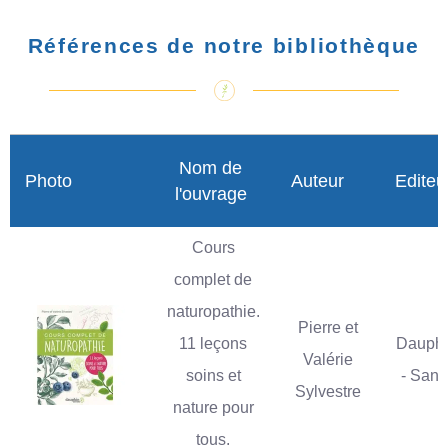
Références de notre bibliothèque
Nom de
Photo
Auteur
Editeu
l'ouvrage
Cours
complet de
naturopathie.
Pierre et
11 leçons
Dauphi
Valérie
soins et
- Sant
Sylvestre
nature pour
tous.