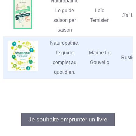
Naturopathie
Le guide
Loïc
J'ai L
saison par
Ternisien
saison
Naturopathie,
le guide
Marine Le
Rustic
complet au
Gouvello
quotidien.
Je souhaite emprunter un livre