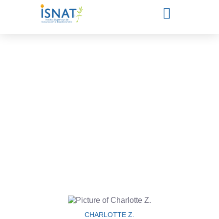
Les actualités de l'ISNAT
Offres d’emploi – Job
CHARLOTTE Z.