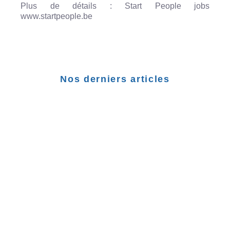
Plus de détails : Start People jobs
www.startpeople.be
Nos derniers articles
ISNAT
FUNDRAISER POUR L’ISNAT !