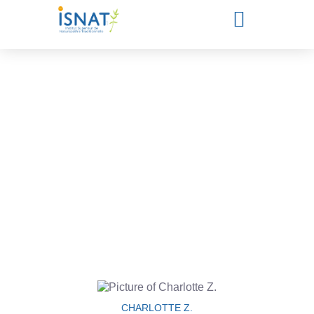
Les actualités de l'ISNAT
Offres d’emploi – Job
CHARLOTTE Z.