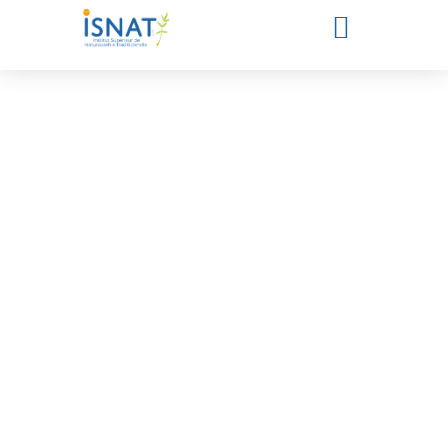
Les formations de l'ISNAT
Pack Pro ou Découverte